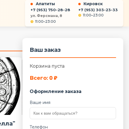
Апатиты
Кировск
+7 (953) 750-28-28
+7 (953) 303-23-33
11:00–23:00
ул. Ферсмана, 8
11:00–23:00
Ваш заказ
Корзина пуста
Всего: 0 ₽
Оформление заказа
Ваше имя
елла"
Телефон